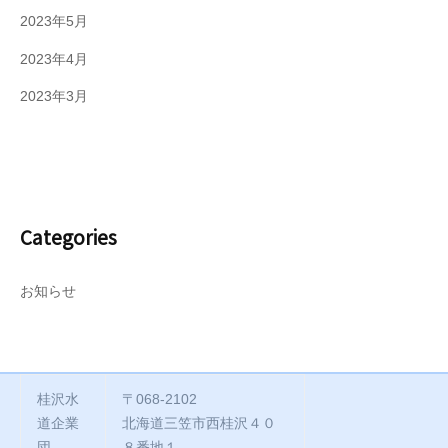
2023年5月
2023年4月
2023年3月
Categories
お知らせ
桂沢水
〒068-2102
道企業
北海道三笠市西桂沢４０
団
８番地１