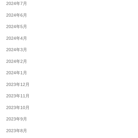
2024年7月
2024年6月
2024年5月
2024年4月
2024年3月
2024年2月
2024年1月
2023年12月
2023年11月
2023年10月
2023年9月
2023年8月