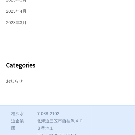
2023年5月
2023年4月
2023年3月
Categories
お知らせ
桂沢水
〒068-2102
道企業
北海道三笠市西桂沢４０
団
８番地１